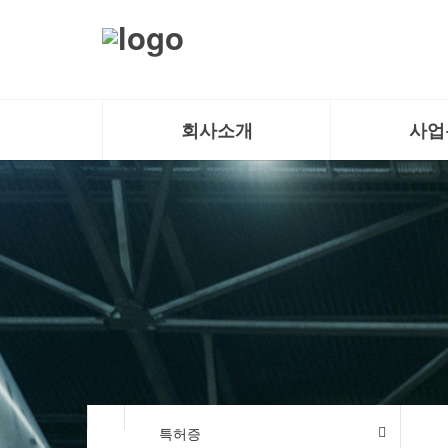
회사소개
사업
특허증