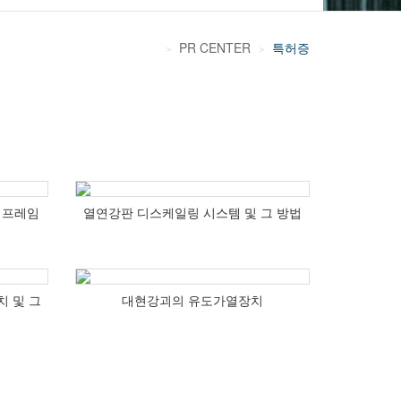
PR CENTER
특허증
>
>
 프레임
열연강판 디스케일링 시스템 및 그 방법
치 및 그
대현강괴의 유도가열장치