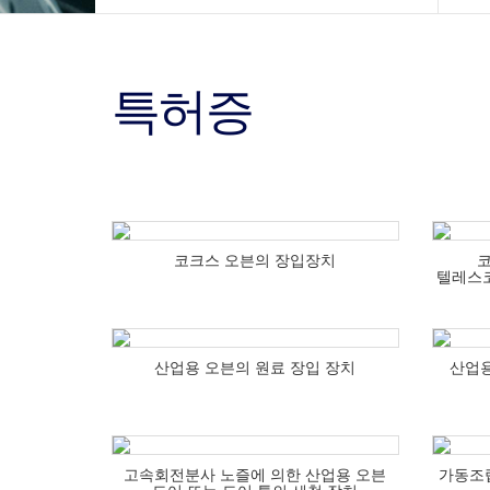
특허증
코크스 오븐의 장입장치
코
텔레스코
산업용 오븐의 원료 장입 장치
산업용
고속회전분사 노즐에 의한 산업용 오븐
가동조