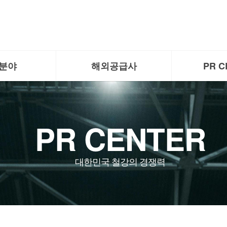
분야
해외공급사
PR C
PR CENTER
대한민국 철강의 경쟁력