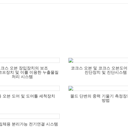
크스 오븐 장입장치의 보조
코크스 오븐 및 코크스 오븐도어
프장치 및 이를 이용한 누출물질
진단장치 및 진단시스템
처리 시스템
 오븐 도어 및 도어틀 세척장치
몰드 단변의 중력 기울기 측정장
방법
립체용 분리가능 전기연결 시스템