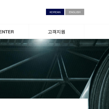
KOREAN
ENGLISH
ENTER
고객지원