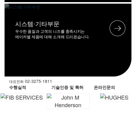
시스템∙기타부문
우수한 품질과 고객의 니즈를 충족시키는
메이커별 제품에 대해 소개해 드리겠습니다.
02-3275-1811
대표전화
수행실적
기술인증 및 특허
온라인문의